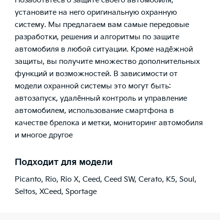
Позаботьтесь о защите своего автомобиля,
установите на него оригинальную охранную
систему. Мы предлагаем вам самые передовые
разработки, решения и алгоритмы по защите
автомобиля в любой ситуации. Кроме надёжной
защиты, вы получите множество дополнительных
функций и возможностей. В зависимости от
модели охранной системы это могут быть:
автозапуск, удалённый контроль и управление
автомобилем, использование смартфона в
качестве брелока и метки, мониторинг автомобиля
и многое другое
Подходит для модели
Picanto
,
Rio
,
Rio X
,
Ceed
,
Ceed SW
,
Cerato
,
K5
,
Soul
,
Seltos
,
XCeed
,
Sportage