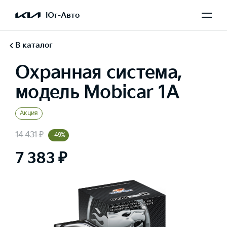
Юг-Авто
В каталог
Охранная система,
модель Mobicar 1A
Акция
14 431 ₽
-49%
7 383 ₽