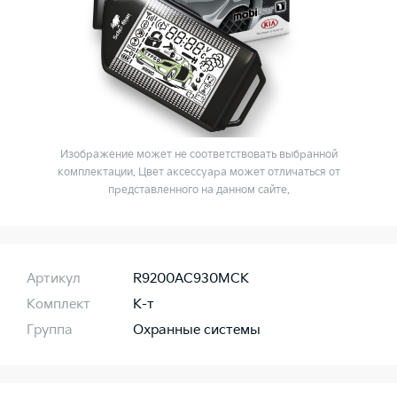
Изображение может не соответствовать выбранной
комплектации. Цвет аксессуара может отличаться от
представленного на данном сайте.
Артикул
R9200AC930MCK
Комплект
К-т
Группа
Охранные системы