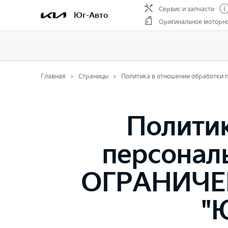
Сервис и запчасти
Юг-Авто
Оригинальное моторн
Главная
Страницы
Политика в отношении обработк
Политик
персонал
ОГРАНИЧЕ
"