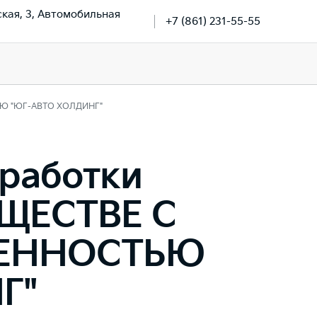
ская, 3, Автомобильная
+7 (861) 231-55-55
ТЬЮ "ЮГ-АВТО ХОЛДИНГ"
бработки
БЩЕСТВЕ С
ВЕННОСТЬЮ
Г"