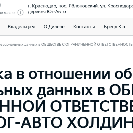
г. Краснодар, пос. Яблоновский, ул. Краснодар
деревня Юг-Авто
ое масло
Владельцам
О Дилере
Контакты
Бренд Kia
и персональных данных в ОБЩЕСТВЕ С ОГРАНИЧЕННОЙ ОТВЕТСТВЕННОС
а в отношении о
ьных данных в О
ННОЙ ОТВЕТСТ
ЮГ-АВТО ХОЛДИН