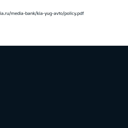
.kia.ru/media-bank/kia-yug-avto/policy.pdf