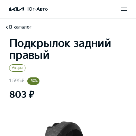
Юг-Авто
В каталог
Подкрылок задний
правый
Акция
1 595 ₽
-50%
803 ₽