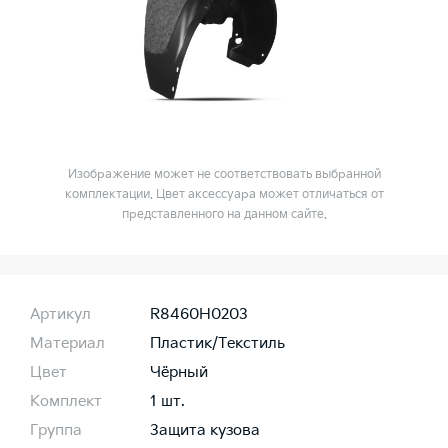
Изображение может не соответствовать выбранной
комплектации. Цвет аксессуара может отличаться от
представленного на данном сайте.
Артикул
R8460H0203
Материал
Пластик/Текстиль
Цвет
Чёрный
Комплект
1 шт.
Группа
Защита кузова