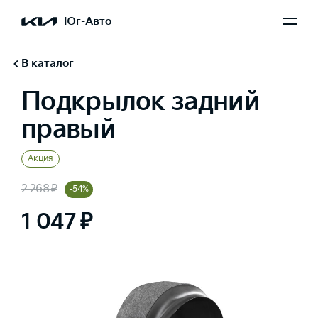
Юг-Авто
В каталог
Подкрылок задний
правый
Акция
2 268 ₽
-54%
1 047 ₽