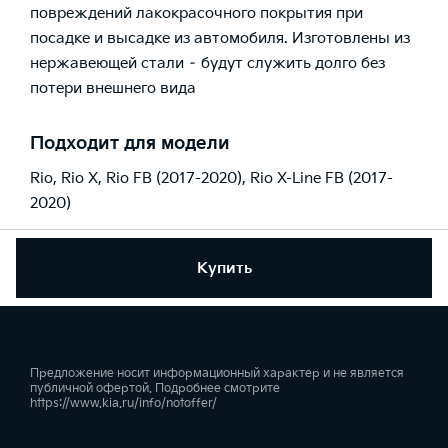
повреждений лакокрасочного покрытия при
посадке и высадке из автомобиля. Изготовлены из
нержавеющей стали – будут служить долго без
потери внешнего вида
Подходит для модели
Rio
,
Rio X
,
Rio FB (2017-2020)
,
Rio X-Line FB (2017-
2020)
Купить
Предложение носит информационный характер и не является
публичной офертой. Подробнее смотрите
https://www.kia.ru/info/notoffer/