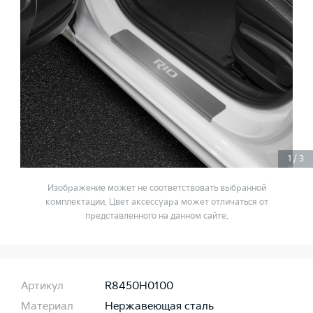
1
/
3
Изображение может не соответствовать выбранной
комплектации. Цвет аксессуара может отличаться от
представленного на данном сайте.
Артикул
R8450H0100
Материал
Нержавеющая сталь