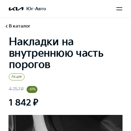
Юг-Авто
В каталог
Накладки на
внутреннюю часть
порогов
Акция
4 757 ₽
-61%
1 842 ₽