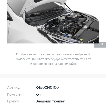
1
/
5
Изображение может не соответствовать выбранной
комплектации. Цвет аксессуара может отличаться от
представленного на данном сайте.
Артикул
R4500H0100
Комплект
К-т
Группа
Внешний тюнинг