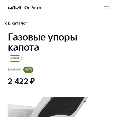
Юг-Авто
В каталог
Газовые упоры
капота
Акция
5 613 ₽
-57%
2 422 ₽