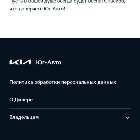
Пусть в Вашей душе всегда будет весна! Спасибо,
что доверяете Юг-Авто!
Юг-Авто
Политика обработки персональных данных
О Дилере
Владельцам