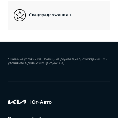
Спецпредложения
* Наличие услуги «Kia Помощь на дороге при прохождении ТО»
уточняйте в дилерских центрах Kia.
Юг-Авто